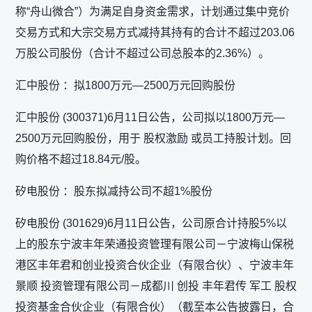
称“舟山微合”）为满足自身资金需求，计划通过集中竞价
交易方式和大宗交易方式减持其持有的合计不超过203.06
万股公司股份（合计不超过公司总股本的2.36%）。
汇中股份 ：拟1800万元—2500万元回购股份
汇中股份 (300371)6月11日公告，公司拟以1800万元—
2500万元回购股份，用于 股权激励 或员工持股计划。回
购价格不超过18.84元/股。
矽电股份 ：股东拟减持公司不超1%股份
矽电股份 (301629)6月11日公告，公司原合计持股5%以
上的股东宁波丰年荣通投资管理有限公司－宁波梅山保税
港区丰年君和创业投资合伙企业（有限合伙）、宁波丰年
景顺 投资管理有限公司－成都川 创投 丰年君传 军工 股权
投资基金合伙企业（有限合伙）（截至本公告披露日，合