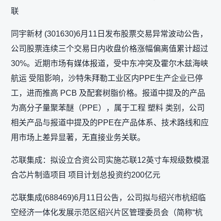
联
同宇新材 (301630)6月11日发布股票交易异常波动公告，
公司股票连续三个交易日内收盘价格涨幅偏离值累计超过
30%。近期市场有媒体报道，受中东冲突及霍尔木兹海峡
航运 受阻影响，沙特朱拜勒工业区内PPE生产企业已停
工，进而推高 PCB 及配套树脂价格。报道中提及的产品
为高分子量聚苯醚（PPE），属于工程 塑料 类别，公司
相关产品与报道中提及的PPE在产品体系、技术路线和应
用市场上差异显著，无直接业务关联。
芯联集成：拟设立合资公司实施芯联12英寸车规级数模混
合芯片制造项目 项目计划总投资约200亿元
芯联集成(688469)6月11日公告，公司拟与绍兴市杭绍临
空经济一体化发展示范区绍兴片区管理委员会（简称“杭