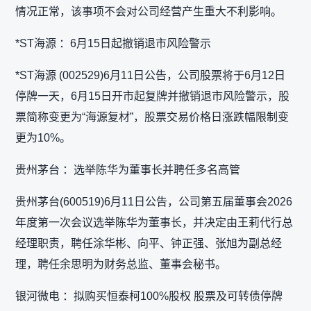
情况正常，该事项不会对公司经营产生重大不利影响。
*ST海源 ：6月15日起撤销退市风险警示
*ST海源 (002529)6月11日公告，公司股票将于6月12日
停牌一天，6月15日开市起复牌并撤销退市风险警示，股
票简称变更为“海源复材”，股票交易价格日涨跌幅限制变
更为10%。
贵州茅台 ：选举陈华为董事长并聘任多名高管
贵州茅台(600519)6月11日公告，公司第五届董事会2026
年度第一次会议选举陈华为董事长，并决定由王莉代行总
经理职责，聘任涂华彬、向平、钟正强、张旭为副总经
理，聘任余思明为财务总监、董事会秘书。
银河微电 ：拟购买恒泰柯100%股权 股票及可转债停牌