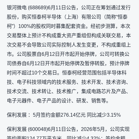
银河微电 (688689)6月11日公告，公司正在筹划通过发行
股份，购买恒泰柯半导体（上海）有限公司（简称“恒泰
柯”）100%的股权同时募集配套资金。经初步测算，本次
交易整体上预计不构成重大资产重组但构成关联交易，本
次交易不会导致公司实际控制人发生变更，不构成重组上
市。公司股票自6月12日开市起开始停牌，公司可转换公
司债券自6月12日开市起开始停牌及暂停转股，预计停牌
时间不超过10个交易日。恒泰柯经营范围包括半导体科
技、电子科技领域内的技术服务、技术开发、技术咨询、
技术交流、技术转让、技术推广，集成电路芯片及产品、
电子元器件、电子产品的设计、研发、销售等。
保利发展 ：5月签约金额276.14亿元 同比减少3.15%
保利发展 (600048)6月11日公告，2026年5月，公司实现
签约面积124.77万平方米，同比减少4.32%；签约金额