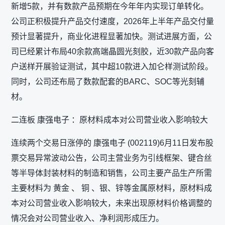
新增5款，并有数款产品预期在今年年内实现订单转化。
公司正积极提升产品交付速度，2026年上半年产品交付量
预计显著提升，商业化进程显著加快。测试进展方面，公
司已经累计布局40余款高端晶圆光刻胶，近30款产品向客
户送样开展验证测试，其中超10款进入加仑样测试阶段。
同时，公司还布局了数款配套的BARC、SOC等光刻辅
材。
二连板 康强电子 ：原材料成本对公司营业收入影响较大
连续两个交易日涨停的 康强电子 (002119)6月11日发布股
票交易异常波动公告，公司主营业务为引线框架、键合丝
等半导体封装材料的制造和销售，公司主要产品生产所需
主要材料为 黄金 、 铜 、银、锌等金属原材料，原材料成
本对公司营业收入影响较大，未来出现原材料价格调整的
情况会对公司营业收入、净利润形成压力。