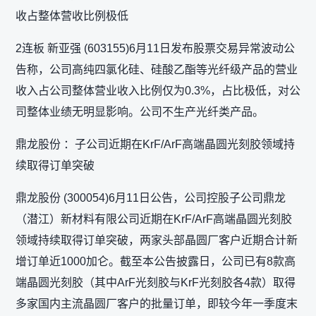
收占整体营收比例极低
2连板 新亚强 (603155)6月11日发布股票交易异常波动公
告称，公司高纯四氯化硅、硅酸乙酯等光纤级产品的营业
收入占公司整体营业收入比例仅为0.3%，占比极低，对公
司整体业绩无明显影响。公司不生产光纤类产品。
鼎龙股份 ：子公司近期在KrF/ArF高端晶圆光刻胶领域持
续取得订单突破
鼎龙股份 (300054)6月11日公告，公司控股子公司鼎龙
（潜江）新材料有限公司近期在KrF/ArF高端晶圆光刻胶
领域持续取得订单突破，两家头部晶圆厂客户近期合计新
增订单近1000加仑。截至本公告披露日，公司已有8款高
端晶圆光刻胶（其中ArF光刻胶与KrF光刻胶各4款）取得
多家国内主流晶圆厂客户的批量订单，即较今年一季度末