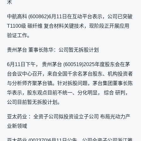
术
中航高科 (600862)6月11日在互动平台表示，公司已突破
T1100级 碳纤维 复合材料关键技术，现阶段正开展应用
验证工作。
贵州茅台 董事长陈华：公司暂无拆股计划
6月11日下午， 贵州茅台 (600519)2025年度股东会在茅
台会议中心召开，来自全国千余名茅台股东、机构投资者
与分析师齐聚茅台镇。针对拆股问题，茅台集团董事长陈
华表示，股东观点目前不统一、分化明显， 综合 研判，
公司目前暂无拆股计划。
亚太药业 ：全资子公司拟投资设立子公司 布局光动力产
业新领域
亚太药业 (002370)6月11日公告，公司全资子公司浙江雅