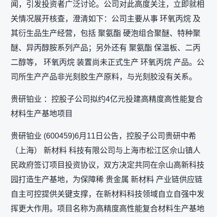
闻，引发投资者广泛讨论。公司对此高度关注，立即就相
关情况展开核查，澄清如下：公司主要从事 环氧丙烷 及
其衍生品生产经营，包括 聚氨酯 硬泡组合聚醚、特种聚
醚、异丙醇胺系列产品；另外还有 聚氨酯 保温板、二丙
二醇等， 环氧丙烷 装置尚未正式生产 环氧丙烷 产品。公
司所生产产品非光刻胶生产原料，与光刻胶没有关系。
贵研铂业 ：控股子公司拟约4亿元投建高精度高性能复合
材料生产基地项目
贵研铂业 (600459)6月11日公告，控股子公司贵研中希
（上海） 新材料 科技有限公司与上海市松江区佘山镇人
民政府签订项目投资协议，双方决定共同在佘山高新科技
园打造生产基地，为保障稀 贵金属 新材料 产业链供应链
自主可控提供关键支撑，在新材料科技领域自立自强中发
挥更大作用。项目名称为高精度高性能复合材料生产基地