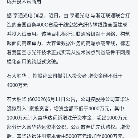
成并投入试商用
据 亨通光电 消息，近日，由 亨通光电 与浙江联通联合打
造的全国首条400G省级干线空芯光纤传输线路全面建成
并投入试商用。该项目扎根浙江联通省级骨干网络，构筑
起面向高速算力、大容量数据业务的高端承载专线，标志
着我国空芯光纤技术正式实现从技术试点到省级骨干网规
模化商用的跨越式突破。
石大胜华 ：控股孙公司拟引入投资者 增资金额不低于
4000万元
石大胜华 (603026)6月11日公告，公司控股孙公司富华达
远拟引入1家投资者，增资金额不低于4000万元，其中
1000万元计入富华达远新增注册资本金，超出1000万元
部分计入富华达远资本公积，公司放弃优先认购权。增资
后，富华达远注册资本金由5000万元增加至6000万元，