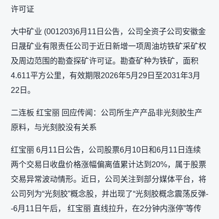
许可证
大中矿业 (001203)6月11日公告，公司全资子公司安徽金
日晟矿业有限责任公司于近日新增一项周油坊铁矿采矿权
及周边范围的勘查探矿许可证。勘查矿种为铁矿，面积
4.611平方公里，有效期限2026年5月29日至2031年3月
22日。
二连板 红宝丽 回应传闻：公司所生产产品非光刻胶生产
原料，与光刻胶没有关系
红宝丽 6月11日公告，公司股票6月10日和6月11日连续
两个交易日收盘价格涨幅偏离值累计达到20%，属于股票
交易异常波动情形。近日，公司关注到部分媒体平台，将
公司列为“光刻胶”概念股，并出现了“光刻胶概念震荡反弹-
-6月11日午后， 红宝丽 直线拉升，在2分钟内涨停”等传