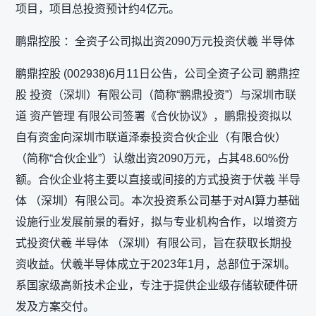
项目，项目总投资预计约4亿元。
鹏鼎控股 ：全资子公司拟出资2090万元投资伏羲 半导体
鹏鼎控股 (002938)6月11日公告，公司全资子公司 鹏鼎控
股 投资（深圳）有限公司（简称“鹏鼎投资”）与深圳市联
道 资产管理 有限公司签署《合伙协议》，鹏鼎投资拟以
自有资金向深圳市联道泽泰投资合伙企业（有限合伙）
（简称“合伙企业”）认缴出资2090万元，占其48.60%份
额。合伙企业将主要以直接或间接的方式投资于伏羲 半导
体 （深圳）有限公司。本次投资系公司基于对AI算力基础
设施行业发展前景的看好，拟与专业机构合作，以增资方
式投资伏羲 半导体 （深圳）有限公司，旨在获取长期投
资收益。伏羲半导体成立于2023年1月，总部位于深圳。
系国家级高新技术企业，专注于提供企业级存储软硬件研
发及方案交付。