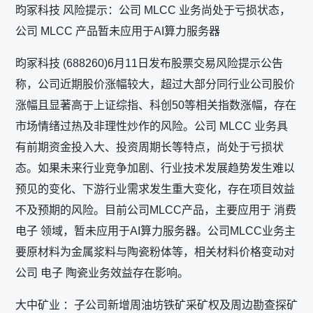
昀冢科技 风险提示：公司 MLCC 业务尚处于亏损状态，
公司 MLCC 产品暂未应用于AI算力服务器
昀冢科技 (688260)6月11日发布股票交易风险提示公告
称，公司近期股价涨幅较大，超过大部分同行业公司股价
涨幅且显著高于上证综指、科创50等相关指数涨幅，存在
市场情绪过热及非理性炒作的风险。公司 MLCC 业务具
有前期资金投入大、投资周期长等特点，尚处于亏损状
态。如果未来行业竞争加剧、行业技术发展趋势发生难以
预见的变化、下游行业需求发生重大变化，存在项目效益
不及预期的风险。目前公司MLCC产品，主要应用于 消费
电子 领域，暂未应用于AI算力服务器。公司MLCC业务主
要原材料为金属浆料与陶瓷粉体等，相关材料价格变动对
公司 电子 陶瓷业务效益存在影响。
大中矿业 ：子公司新增周油坊铁矿采矿权及周边勘查探矿