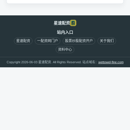
星速配资
站内入口
星速配资
一配资网门户
股票炒股配资开户
关于我们
资料中心
Copyright 2026-06-03 星速配资. All Rights Reserved. 站点域名：
wettowel-fine.com