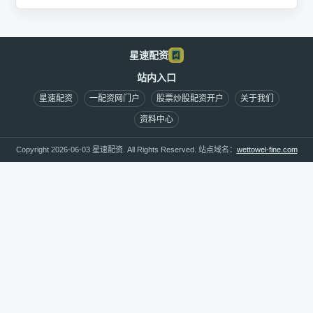
星速配资
站内入口
星速配资
一配资网门户
股票炒股配资开户
关于我们
资料中心
Copyright 2026-06-03 星速配资. All Rights Reserved. 站点域名：
wettowel-fine.com