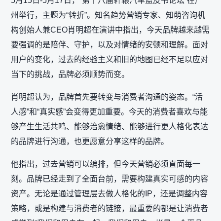
5月15日-5月17日，“第十八届轩辕汽车蓝皮书论坛”在广
州举行，主题为“转折”。知名趋势营销专家、知萌咨询机
构创始人兼CEO肖明超在演讲中指出，今天品牌越来越需
要强调的是陪伴、守护，以及对情绪的安顿和理解。面对
用户的变化，过去的经验主义和旧的地图已经不足以应对
当下的挑战，品牌必须顺势而变。
肖明超认为，品牌首先要转变与消费者沟通的姿态。“活
人感”和“真实感”会变得更加重要。今天的消费者喜欢与能
够产生生活共鸣、能够治愈情绪、能够进行更人格化表达
的品牌进行沟通，也更愿意分享这样的品牌。
他指出，过去营销可以编排，但今天营销必须直面每一
刻。品牌已经走到了全面台前，需要构建真实可感的内容
资产。无论是通过管理层去做人格化的IP，还是调整内容
策略，或是构建与消费者的链接，最重要的都是让消费者