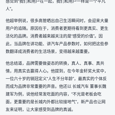
感觉到“我们和用户在一起，我们和用户一样是一个平凡
人”。
他超举例说，很多高管晒出自己生活瞬间时，会迎来大量
用户的追随。原因在于，消费者更期待看到更真实、更生
活化的品牌。消费者越来越关注的是“感受的价值”。因
此，当品牌在讲功能、讲汽车产品参数时，如何把这些参
数翻译成消费者的生活场景，变得越来越重要。
他总结道，品牌需要做姿态的转换，真人、真事、真共
情，用真实去赢得人心。他提到，在今年金轩奖大奖中，
一位六十岁的销冠定义“人生不分年龄”，最真实的个体反
而成为品牌非常重要的声音。他还以 长城汽车 董事长魏
建军为例，说他经常发吃面的内容，“不光是老板会吃
面，更重要的是长城内外都比较接地气”，新产品也让网
友来证明，让大家感受到品牌的真诚。