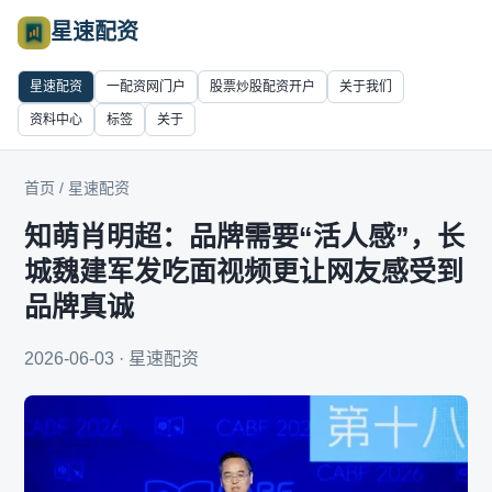
星速配资
星速配资
一配资网门户
股票炒股配资开户
关于我们
资料中心
标签
关于
首页
/
星速配资
知萌肖明超：品牌需要“活人感”，长
城魏建军发吃面视频更让网友感受到
品牌真诚
2026-06-03 · 星速配资