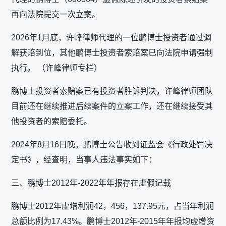
再向法院提交一次立案。
2026年1月底，许峰律师代理的一位鹏博士投资者通过调
解获赔到位，其他鹏博士投资者索赔案已向法院申请强制
执行。 （许峰律师专栏）
鹏博士投资者索赔案已有投资者胜诉判决，许峰律师团队
目前还在继续推进后续案件的立案工作，还在继续接受其
他投资者的索赔委托。
2024年8月16日晚，鹏博士公告收到证监会《行政处罚决
定书》，经查明，当事人违法事实如下：
三、鹏博士2012年-2022年年报存在虚假记载
鹏博士2012年虚增利润42，456，137.95元，占当年利润
总额比例为17.43%。鹏博士2012年-2015年年报均虚增资