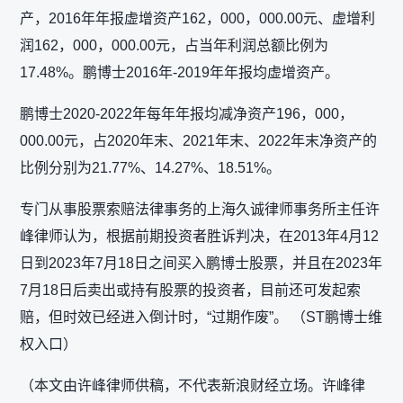
产，2016年年报虚增资产162，000，000.00元、虚增利
润162，000，000.00元，占当年利润总额比例为
17.48%。鹏博士2016年-2019年年报均虚增资产。
鹏博士2020-2022年每年年报均减净资产196，000，
000.00元，占2020年末、2021年末、2022年末净资产的
比例分别为21.77%、14.27%、18.51%。
专门从事股票索赔法律事务的上海久诚律师事务所主任许
峰律师认为，根据前期投资者胜诉判决，在2013年4月12
日到2023年7月18日之间买入鹏博士股票，并且在2023年
7月18日后卖出或持有股票的投资者，目前还可发起索
赔，但时效已经进入倒计时，“过期作废”。 （ST鹏博士维
权入口）
（本文由许峰律师供稿，不代表新浪财经立场。许峰律