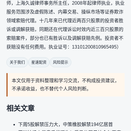
师，上海久诚律师事务所主任，2008年起律师执业，执业
服务范围涉及虚假陈述、内幕交易、操纵市场等证券欺诈
领域索赔代理。十几年来已代理近两百只股票的投资者胜
诉或调解获赔，同期还在代理诉讼时效内近三百只股票的
索赔案件，部分也已有胜诉以及调解获赔先例。投资者不
获赔没有任何费用。执业证号：13101200810965495）
关于我们
星速配资
风险提示
本文仅用于资料整理和学习交流，不构成投资建议，
不承诺收益，也不替代个人风险判断。
相关文章
下周5股解禁压力大，中策橡胶解禁194亿居首