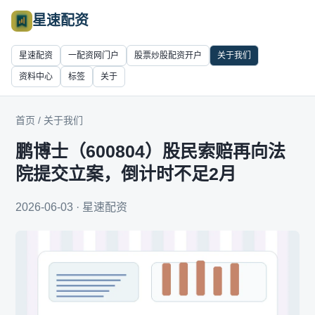
星速配资
星速配资
一配资网门户
股票炒股配资开户
关于我们
资料中心
标签
关于
首页
/
关于我们
鹏博士（600804）股民索赔再向法
院提交立案，倒计时不足2月
2026-06-03 · 星速配资