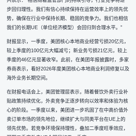
兴表示：“相信随着监管部门的持续引导，行业竞争将逐
步回归理性。我们有信心持续保持在运营效率上的领先优
势，确保在行业中保持长期、稳固的竞争力。我们也相信
我们的长期UE（单位经济模型）会回归到合理水平。”
财报显示，一季度，美团核心本地商业经营亏损20亿元，
较上季度的100亿元大幅减亏；新业务亏损21亿元，较上
季度的46亿元显著收窄。此前，在美团年报披露时，多家
券商表示，看好2026年度美团核心本地商业利润修复以及
海外业务长期空间。
在财报电话会上，美团管理层表示，随着餐饮外卖行业补
贴政策持续优化，外卖竞争正逐步转向以效率和体验为核
心的阶段。一季度以来，美团进一步巩固了在中高价值外
卖订单市场的领先地位，继续扩大与同类平台在UE上的
领先优势。若竞争环境保持理性，叠加二季度旺季效应，