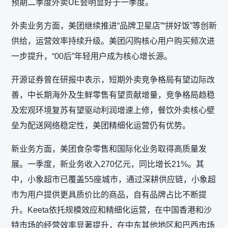
预期二季度外卖UE会明显好于一季度。
外卖业务方面，美团继续推进“品牌卫星店”“拼好饭”等创新
供给，运营效率持续升级。美团闪购核心用户购买频次进
一步提升，“00后”年轻用户成为核心增长源。
开源证券曾在研报中表示，短期外卖竞争格局有望边际改
善，中长期海外及生鲜零售有望贡献增量，竞争格局趋稳
及宏观环境复苏有望驱动利润增速上修，餐饮外卖核心壁
垒为配送网络稳定性，美团精细化运营仍有优势。
新业务方面，美团食杂零售和国际化业务取得高质量发
展。一季度，新业务收入270亿元，同比增长21%。其
中，小象超市已覆盖55座城市，通过深耕供应链，小象超
市为用户提供更具质价比的商品，自有品牌占比不断提
升。Keeta依托规模效应和精细化运营，在中国香港和沙
特市场的经营效率显著提升，在中东其他地区和巴西市场