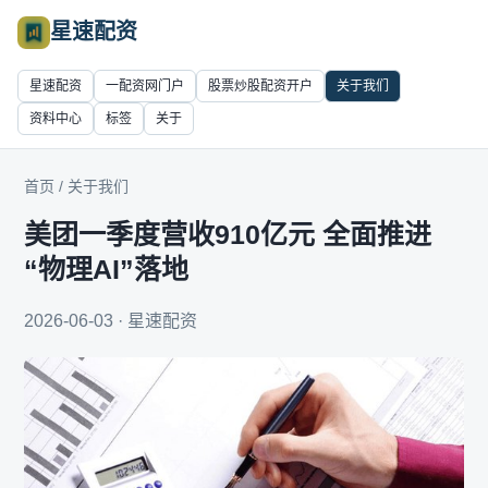
星速配资
星速配资
一配资网门户
股票炒股配资开户
关于我们
资料中心
标签
关于
首页
/
关于我们
美团一季度营收910亿元 全面推进
“物理AI”落地
2026-06-03 · 星速配资