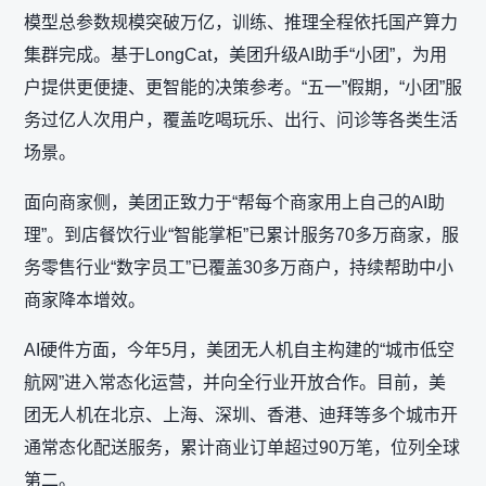
模型总参数规模突破万亿，训练、推理全程依托国产算力
集群完成。基于LongCat，美团升级AI助手“小团”，为用
户提供更便捷、更智能的决策参考。“五一”假期，“小团”服
务过亿人次用户，覆盖吃喝玩乐、出行、问诊等各类生活
场景。
面向商家侧，美团正致力于“帮每个商家用上自己的AI助
理”。到店餐饮行业“智能掌柜”已累计服务70多万商家，服
务零售行业“数字员工”已覆盖30多万商户，持续帮助中小
商家降本增效。
AI硬件方面，今年5月，美团无人机自主构建的“城市低空
航网”进入常态化运营，并向全行业开放合作。目前，美
团无人机在北京、上海、深圳、香港、迪拜等多个城市开
通常态化配送服务，累计商业订单超过90万笔，位列全球
第二。