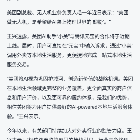
美团副总裁、无人机业务负责人毛一年近日表示：“美团
做无人机，是希望给AI装上物理世界的‘翅膀’。”
王兴透露，美团AI助手“小美”与腾讯元宝的合作将于近期
上线。届时，用户可直接在“元宝”中输入诉求，通过“小美”
调用外卖等本地生活服务，更便捷地完成一站式本地生活
服务交易。
“美团将AI视为巩固护城河、创造新价值的战略机遇。美团
在本地生活领域更完整的业务覆盖，更全面真实的商户信
息和用户评价，以及更可靠的履约体系，是我们的优势，
相信美团将为用户提供最好的AI-powered本地生活服务体
验。”王兴表示。
今年以来，有关部门持续加大对外卖行业的监管力度。王