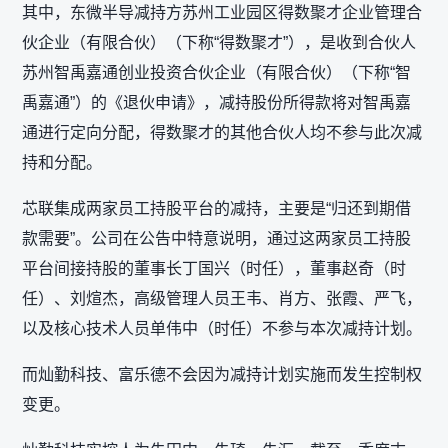
其中，东微半导减持方苏州工业园区得数聚才企业管理合
伙企业（有限合伙）（下称“得数聚才”），是收到合伙人
苏州智禹嘉通创业投资合伙企业（有限合伙）（下称“智
禹嘉通”）的《退伙申请》，减持股份所得款将对智禹嘉
通进行定向分配，得数聚才的其他合伙人均不参与此次减
持和分配。
芯联集成两家员工持股平台的减持，主要是“归还到期借
款需要”。公司在公告中特意说明，通过这两家员工持股
平台间接持股的董事长丁国兴（时任），董事赵奇（时
任）、刘煊杰，高级管理人员王韦、肖方、张霞、严飞，
以及核心技术人员单伟中（时任）不参与本次减持计划。
而灿勤科技、富乐德不会因为减持计划实施而发生控制权
变更。