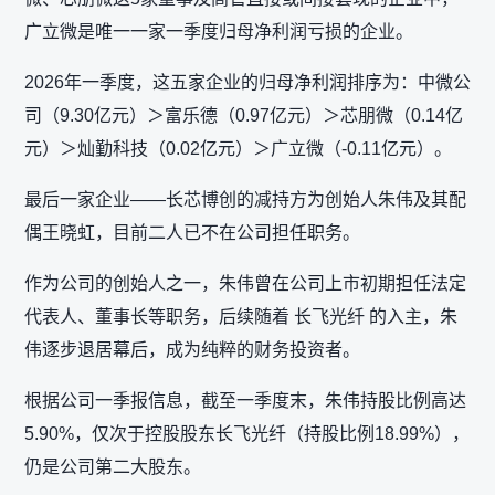
广立微是唯一一家一季度归母净利润亏损的企业。
2026年一季度，这五家企业的归母净利润排序为：中微公
司（9.30亿元）＞富乐德（0.97亿元）＞芯朋微（0.14亿
元）＞灿勤科技（0.02亿元）＞广立微（-0.11亿元）。
最后一家企业——长芯博创的减持方为创始人朱伟及其配
偶王晓虹，目前二人已不在公司担任职务。
作为公司的创始人之一，朱伟曾在公司上市初期担任法定
代表人、董事长等职务，后续随着 长飞光纤 的入主，朱
伟逐步退居幕后，成为纯粹的财务投资者。
根据公司一季报信息，截至一季度末，朱伟持股比例高达
5.90%，仅次于控股股东长飞光纤（持股比例18.99%），
仍是公司第二大股东。