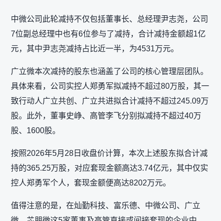
中微公司此轮减持不仅包括董事长、总经理尹志尧，公司
7位副总经理中也有6位参与了减持，合计减持金额超1亿
元，其中尹志尧减持占比近一半，为4531万元。
广立微本次减持的股东也涵盖了公司的核心管理层团队。
具体来看，公司实控人郑勇军拟减持不超过80万股，其一
致行动人广立共创、广立共进拟合计减持不超过245.09万
股。此外，董事史峥、高管李飞分别拟减持不超过40万
股、1600股。
按照2026年5月28日收盘价计算，本次上述股东拟合计减
持的365.25万股，对应套现金额高达3.74亿元，其中仅实
控人郑勇军个人，套现金额便高达8202万元。
值得注意的是，在灿勤科技、富乐德、中微公司、广立
微、芯朋微这5家董事及高管直接或间接套现的企业中，