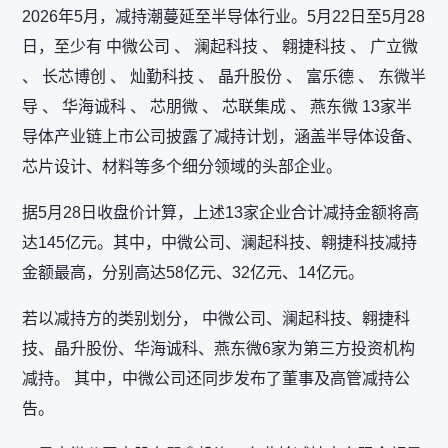
2026年5月，减持潮蔓延至半导体行业。5月22日至5月28
日，至少有 中微公司 、 澜起科技 、 翱捷科技 、 广立微
、 长芯博创 、 灿勤科技 、 晶升股份 、 富乐德 、 东微半
导 、 华海诚科 、 芯朋微 、 芯联集成 、 燕东微 13家半
导体产业链上市公司披露了减持计划，涵盖半导体设备、
芯片设计、材料等多个细分领域的头部企业。
据5月28日收盘价计算，上述13家企业合计减持金额将高
达145亿元。其中，中微公司、澜起科技、翱捷科技减持
金额最高，分别高达58亿元、32亿元、14亿元。
若以减持方的类别划分， 中微公司、澜起科技、翱捷科
技、晶升股份、华海诚科、燕东微6家为第三方投资机构
减持。 其中，中微公司还同步发布了董事及高管减持公
告。