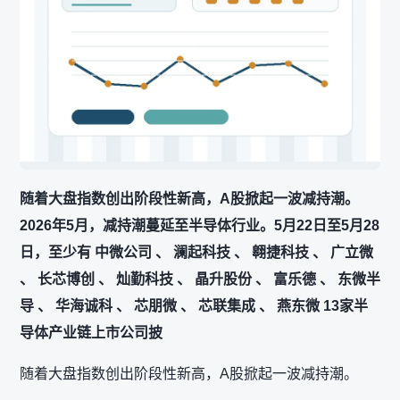
随着大盘指数创出阶段性新高，A股掀起一波减持潮。
2026年5月，减持潮蔓延至半导体行业。5月22日至5月28
日，至少有 中微公司 、 澜起科技 、 翱捷科技 、 广立微
、 长芯博创 、 灿勤科技 、 晶升股份 、 富乐德 、 东微半
导 、 华海诚科 、 芯朋微 、 芯联集成 、 燕东微 13家半
导体产业链上市公司披
随着大盘指数创出阶段性新高，A股掀起一波减持潮。