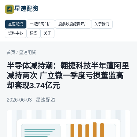
星速配资
星速配资
一配资网门户
股票炒股配资开户
关于我们
资料中心
标签
关于
首页
/
星速配资
半导体减持潮：翱捷科技半年遭阿里
减持两次 广立微一季度亏损董监高
却套现3.74亿元
2026-06-03 · 星速配资