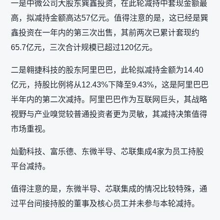
一是中微公司大股东巽鑫投资，在此轮减持中套现金额最
高，拟减持金额高达57亿元。值得注意的是，这已经是巽
鑫投资在一年内的第三次出售，其前两次已累计套现约
65.7亿元，三次合计规模已超过120亿元。
二是翱捷科技的股东阿里巴巴，此轮拟减持金额为14.40
亿元，持股比例将从12.43%下降至9.43%，这是阿里巴巴
半年内的第二次减持。阿里巴巴作为互联网巨头，其战略
视野与产业嗅觉较普通投资者更为灵敏，其减持决策值得
市场重视。
灿勤科技、富乐德、东微半导、芯联集成4家为员工持股
平台减持。
值得注意的是，东微半导、芯联集成的情况比较特殊，通
过平台间接持股的董事及核心员工并未参与本轮减持。